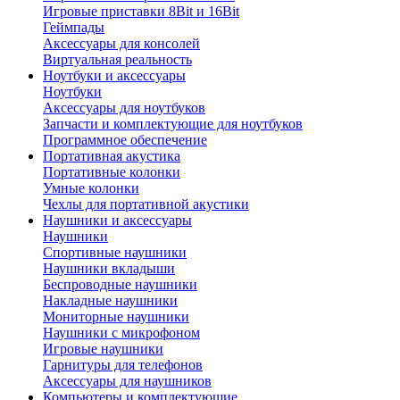
Игровые приставки 8Bit и 16Bit
Геймпады
Аксессуары для консолей
Виртуальная реальность
Ноутбуки и аксессуары
Ноутбуки
Аксессуары для ноутбуков
Запчасти и комплектующие для ноутбуков
Программное обеспечение
Портативная акустика
Портативные колонки
Умные колонки
Чехлы для портативной акустики
Наушники и аксессуары
Наушники
Спортивные наушники
Наушники вкладыши
Беспроводные наушники
Накладные наушники
Мониторные наушники
Наушники с микрофоном
Игровые наушники
Гарнитуры для телефонов
Аксессуары для наушников
Компьютеры и комплектующие