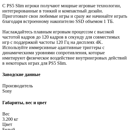
С PS5 Slim игроки получают мощные игровые технологии,
интегрированные в тонкий и компактный дизайн.
Приготовьте свои любимые игры и сразу же начинайте играть
благодаря встроенному накопителю SSD объемом 1 ТБ.
Наслаждайтесь плавным игровым процессом с высокой
частотой кадров до 120 кадров в секунду для совместимых
игр с поддержкой частоты 120 Гц на дисплеях 4K.
Используйте иммерсивные адаптивные триггеры с
динамическими уровнями сопротивления, которые
имитируют физическое воздействие внутриигровых действий
в некоторых играх для PS5 Slim.
Заводские данные
Производитель
Sony
Габариты, вес и цвет
Вес
3.200 кг
Цвет
Белый